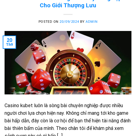
Cho Giới Thượng Lưu
POSTED ON
20/09/2024
BY
ADMIN
20
Th9
Casino kubet luôn là sòng bài chuyên nghiệp được nhiều
người chơi lựa chọn hiện nay. Không chỉ mang tới kho game
bài hấp dẫn, đây còn là cơ hội để bạn thể hiện tài năng đánh
bài thiên bẩm của mình. Theo chân tôi để khám phá xem
sảnh cược này có gì hấp […]