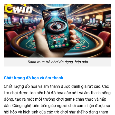
Danh mục trò chơi đa dạng, hấp dẫn
Chất lượng đồ họa và âm thanh
Chất lượng đồ họa và âm thanh được đánh giá rất cao. Các
trò chơi được tạo nên bởi đồ họa sắc nét và âm thanh sống
động, tạo ra một môi trường chơi game chân thực và hấp
dẫn. Công nghệ tiên tiến giúp người chơi cảm nhận được sự
hồi hộp và kịch tính của các trò chơi như thể họ đang tham