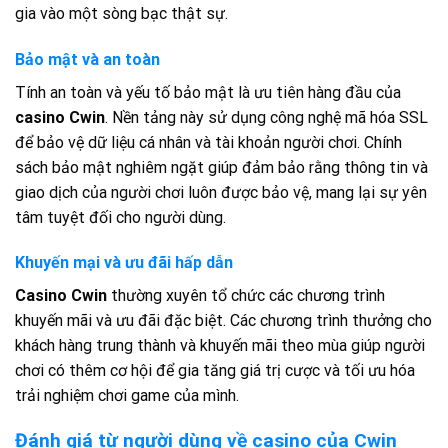
gia vào một sòng bạc thật sự.
Bảo mật và an toàn
Tính an toàn và yếu tố bảo mật là ưu tiên hàng đầu của
casino Cwin
. Nền tảng này sử dụng công nghệ mã hóa SSL
để bảo vệ dữ liệu cá nhân và tài khoản người chơi. Chính
sách bảo mật nghiêm ngặt giúp đảm bảo rằng thông tin và
giao dịch của người chơi luôn được bảo vệ, mang lại sự yên
tâm tuyệt đối cho người dùng.
Khuyến mại và ưu đãi hấp dẫn
Casino Cwin
thường xuyên tổ chức các chương trình
khuyến mãi và ưu đãi đặc biệt. Các chương trình thưởng cho
khách hàng trung thành và khuyến mãi theo mùa giúp người
chơi có thêm cơ hội để gia tăng giá trị cược và tối ưu hóa
trải nghiệm chơi game của mình.
Đánh giá từ người dùng về casino của Cwin