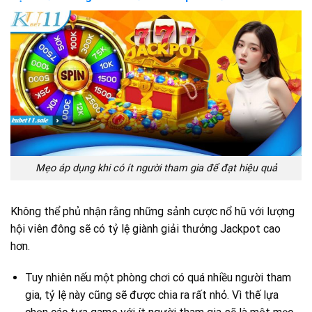
Mẹo áp dụng khi có ít người tham gia để đạt hiệu quả
Không thể phủ nhận rằng những sảnh cược nổ hũ với lượng
hội viên đông sẽ có tỷ lệ giành giải thưởng Jackpot cao
hơn.
Tuy nhiên nếu một phòng chơi có quá nhiều người tham
gia, tỷ lệ này cũng sẽ được chia ra rất nhỏ. Vì thế lựa