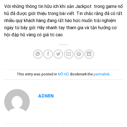
Với những thông tin hữu ích khi săn Jackpot trong game nổ
hũ đã được giới thiệu trong bài viết. Tin chắc rằng đã có rất
nhiều quý khách hàng đang rất háo hức muốn trải nghiệm
ngay từ bây giờ. Hãy nhanh tay tham gia và tận hưởng cơ
hội đập hũ vàng có giá trị cao.
This entry was posted in
NỔ HŨ
. Bookmark the
permalink
.
ADMIN