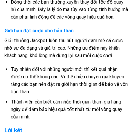
Đồng thời các bạn thường xuyên thay đổi tốc độ quay
hũ của mình. Đây là lý do mà tùy vào từng tình huống mà
cần phải linh động để các vòng quay hiệu quả hơn.
Giới hạn đặt cược cho bản thân
Giải thưởng Jackpot luôn thu hút người đam mê cá cược
nhờ sự đa dạng và giá trị cao. Những ưu điểm này khiến
khách hàng khó lòng mà dừng lại sau mỗi cuộc chơi.
Tuy nhiên đối với những người mới thì kết quả nhận
được có thể không cao. Vì thế nhiều chuyên gia khuyên
rằng các bạn nên đặt ra giới hạn thời gian để bảo vệ vốn
bản thân.
Thành viên cần biết cân nhắc thời gian tham gia hàng
ngày để đảm bảo hiệu quả tốt nhất từ mỗi vòng quay
của mình.
Lời kết