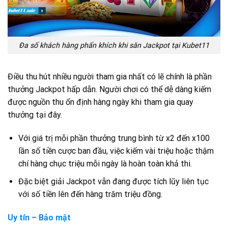
Đa số khách hàng phấn khích khi săn Jackpot tại Kubet11
Điều thu hút nhiều người tham gia nhất có lẽ chính là phần
thưởng Jackpot hấp dẫn. Người chơi có thể dễ dàng kiếm
được nguồn thu ổn định hàng ngày khi tham gia quay
thưởng tại đây.
Với giá trị mỗi phần thưởng trung bình từ x2 đến x100
lần số tiền cược ban đầu, việc kiếm vài triệu hoặc thậm
chí hàng chục triệu mỗi ngày là hoàn toàn khả thi.
Đặc biệt giải Jackpot vẫn đang được tích lũy liên tục
với số tiền lên đến hàng trăm triệu đồng.
Uy tín – Bảo mật