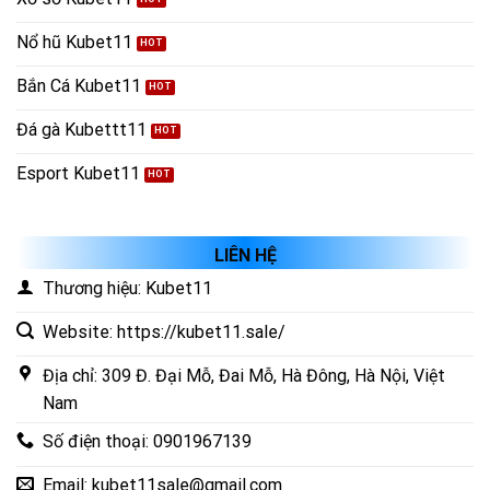
Nổ hũ Kubet11
Bắn Cá Kubet11
Đá gà Kubettt11
Esport Kubet11
LIÊN HỆ
Thương hiệu: Kubet11
Website: https://kubet11.sale/
Địa chỉ: 309 Đ. Đại Mỗ, Đai Mỗ, Hà Đông, Hà Nội, Việt
Nam
Số điện thoại: 0901967139
Email:
kubet11sale@gmail.com