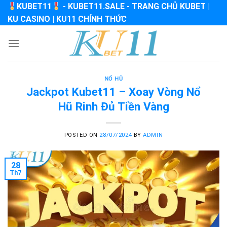
Skip
KUBET11
- KUBET11.SALE - TRANG CHỦ KUBET |
to
KU CASINO | KU11 CHÍNH THỨC
content
NỔ HŨ
Jackpot Kubet11 – Xoay Vòng Nổ
Hũ Rinh Đủ Tiền Vàng
POSTED ON
28/07/2024
BY
ADMIN
28
Th7