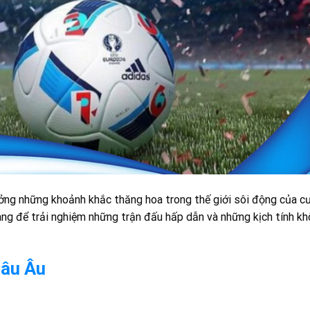
ởng những khoảnh khắc thăng hoa trong thế giới sôi động của c
àng để trải nghiệm những trận đấu hấp dẫn và những kịch tính k
hâu Âu