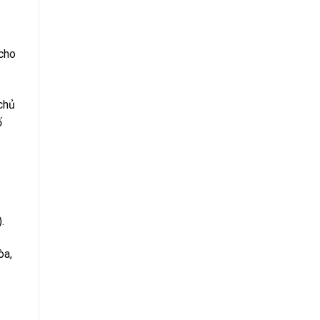
 cho
 chủ
ố
.
òa,