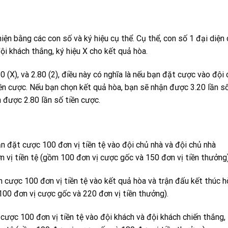
o
iện bằng các con số và ký hiệu cụ thể. Cụ thể, con số 1 đại diện
đội khách thắng, ký hiệu X cho kết quả hòa.
.20 (X), và 2.80 (2), điều này có nghĩa là nếu bạn đặt cược vào đội
ền cược. Nếu bạn chọn kết quả hòa, bạn sẽ nhận được 3.20 lần s
n được 2.80 lần số tiền cược.
n đặt cược 100 đơn vị tiền tệ vào đội chủ nhà và đội chủ nhà
 vị tiền tệ (gồm 100 đơn vị cược gốc và 150 đơn vị tiền thưởng)
 cược 100 đơn vị tiền tệ vào kết quả hòa và trận đấu kết thúc h
100 đơn vị cược gốc và 220 đơn vị tiền thưởng).
cược 100 đơn vị tiền tệ vào đội khách và đội khách chiến thắng,