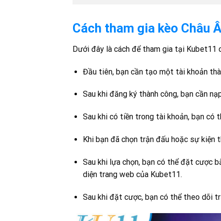
Cách tham gia kèo Châu Â
Dưới đây là cách để tham gia tại Kubet11 
Đầu tiên, bạn cần tạo một tài khoản th
Sau khi đăng ký thành công, bạn cần nạp
Sau khi có tiền trong tài khoản, bạn có
Khi bạn đã chọn trận đấu hoặc sự kiện t
Sau khi lựa chọn, bạn có thể đặt cược 
diện trang web của Kubet11.
Sau khi đặt cược, bạn có thể theo dõi t