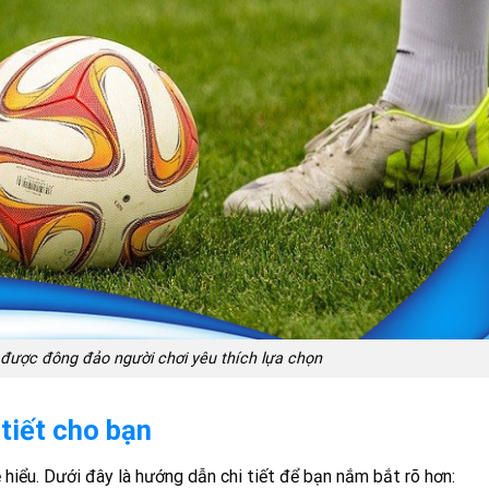
được đông đảo người chơi yêu thích lựa chọn
tiết cho bạn
hiểu. Dưới đây là hướng dẫn chi tiết để bạn nắm bắt rõ hơn: