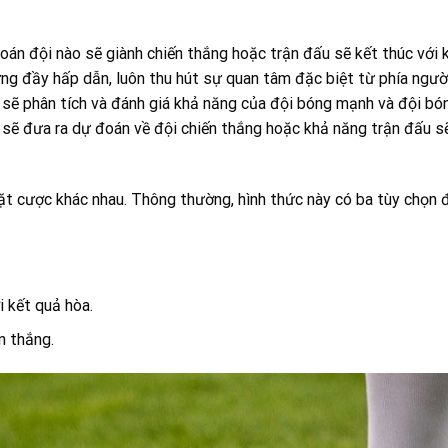
oán đội nào sẽ giành chiến thắng hoặc trận đấu sẽ kết thúc với 
ưng đầy hấp dẫn, luôn thu hút sự quan tâm đặc biệt từ phía ngườ
ơi sẽ phân tích và đánh giá khả năng của đội bóng mạnh và đội bó
 sẽ đưa ra dự đoán về đội chiến thắng hoặc khả năng trận đấu s
ặt cược khác nhau. Thông thường, hình thức này có ba tùy chọn 
i kết quả hòa.
n thắng.