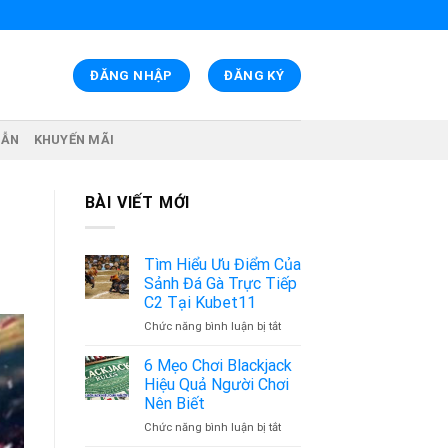
ĐĂNG NHẬP
ĐĂNG KÝ
DẪN
KHUYẾN MÃI
BÀI VIẾT MỚI
Tìm Hiểu Ưu Điểm Của
Sảnh Đá Gà Trực Tiếp
C2 Tại Kubet11
ở
Chức năng bình luận bị tắt
Tìm
Hiểu
6 Mẹo Chơi Blackjack
Ưu
Hiệu Quả Người Chơi
Điểm
Nên Biết
Của
ở
Chức năng bình luận bị tắt
Sảnh
6
Đá