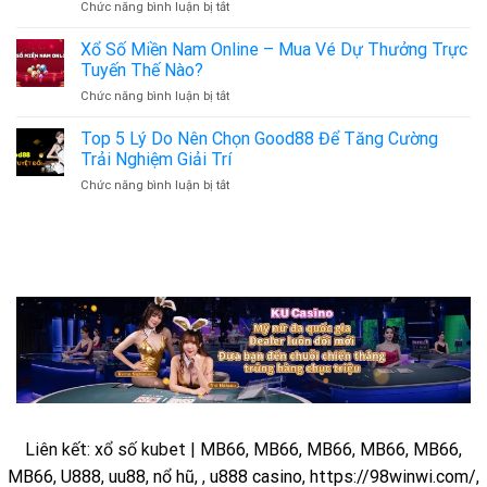
ở
Chức năng bình luận bị tắt
Là
tính
Casino
Lựa
và
kubet
Xổ Số Miền Nam Online – Mua Vé Dự Thưởng Trực
Chọn
hấp
–
Hàng
Tuyến Thế Nào?
dẫn
Sòng
Đầu
ở
Chức năng bình luận bị tắt
Bài
Cho
Xổ
Chuyên
Người
Số
Top 5 Lý Do Nên Chọn Good88 Để Tăng Cường
Nghiệp
Yêu
Miền
Cho
Trải Nghiệm Giải Trí
Cá
Nam
Giới
Cược?
ở
Chức năng bình luận bị tắt
Online
Thượng
Top
–
Lưu
5
Mua
Lý
Vé
Do
Dự
Nên
Thưởng
Chọn
Trực
Good88
Tuyến
Để
Thế
Tăng
Nào?
Cường
Trải
Nghiệm
Giải
Trí
Liên kết: xổ số kubet |
MB66
,
MB66
,
MB66
,
MB66
,
MB66
,
MB66
,
U888
,
uu88
,
nổ hũ
, ,
u888 casino
,
https://98winwi.com/
,