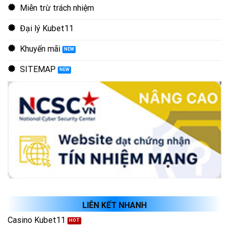
Miễn trừ trách nhiệm
Đại lý Kubet11
Khuyến mãi
SITEMAP
LIÊN KẾT NHANH
Casino Kubet11