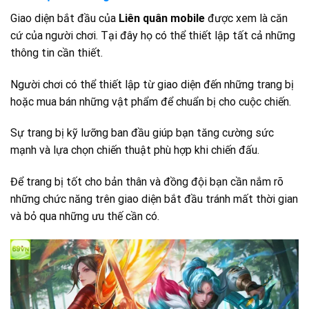
Giao diện bắt đầu của
Liên quân mobile
được xem là căn
cứ của người chơi. Tại đây họ có thể thiết lập tất cả những
thông tin cần thiết.
Người chơi có thể thiết lập từ giao diện đến những trang bị
hoặc mua bán những vật phẩm để chuẩn bị cho cuộc chiến.
Sự trang bị kỹ lưỡng ban đầu giúp bạn tăng cường sức
mạnh và lựa chọn chiến thuật phù hợp khi chiến đấu.
Để trang bị tốt cho bản thân và đồng đội bạn cần nắm rõ
những chức năng trên giao diện bắt đầu tránh mất thời gian
và bỏ qua những ưu thế cần có.