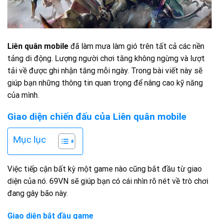
Liên quân mobile
đã làm mưa làm gió trên tất cả các nền
tảng di động. Lượng người chơi tăng không ngừng và lượt
tải về được ghi nhận tăng mỗi ngày. Trong bài viết này
sẽ
giúp bạn những thông tin quan trọng để nâng cao kỹ năng
của mình.
Giao diện chiến đấu của Liên quân mobile
Mục lục
Việc tiếp cận bất kỳ một game nào cũng bắt đầu từ giao
diện của nó. 69VN sẽ giúp bạn có cái nhìn rõ nét về trò chơi
đang gây bão này.
Giao diện bắt đầu game